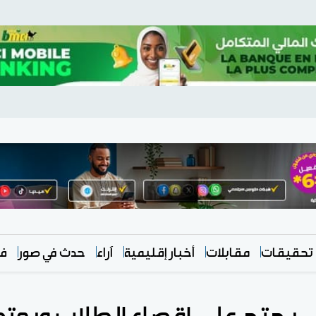
تحقيقات
مقابلات
أخبار إقليمية
آراء
حدث في صور
في