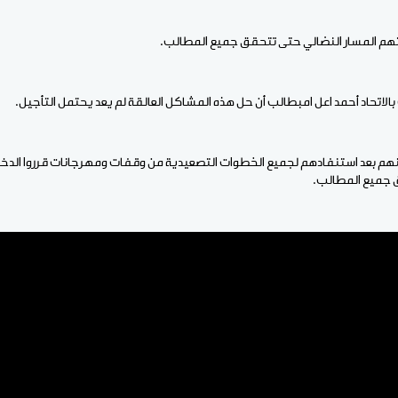
لتهم المسار النضالي حتى تتحقق جميع المطالب.
الاتحاد أحمد اعل امبطالب أن حل هذه المشاكل العالقة لم يعد يحتمل التأجيل.
نهم بعد استنفادهم لجميع الخطوات التصعيدية من وقفات ومهرجانات قرروا الدخول
ق جميع المطالب.