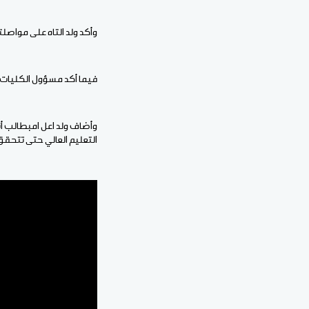
وأكد ولد التاه على مواص
فيما أكد مسؤول الكليات ب
وأضاف ولد اعل امبطالب أ
التعليم العالي حتى تتحق