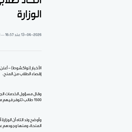
اتحاد طلاب
الوزارة
13-04-2026
عند 16:57
1 د
الأخبار (نواكشوط) - أعلن 
إقصاء الطلاب من المنح.
وقال مسؤول الخدمات الجامع
1500 طالب تتوفر فيهم معايير المنح، وكذا احتجاجات على الالتفاف على المكتسبات الطلابية.
وأوضح ولد التاه أن الوزار
المنحة، ومنها وجودهم عل