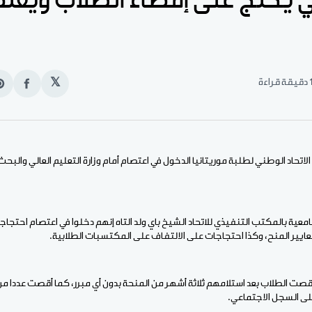
ي يحتج على إقصاء الطلاب ويعتص
قيقة قراءة
𝕏
انشر
e
على
n
الفيس
t
الاتحاد الوطني لطلبة موريتانيا الدخول في اعتصام أمام وزارة التعليم العالي والبح
ية بالمكتب التنفيذي للاتحاد الشيخ باي ولد التاه إنهم دخلوا في اعتصام احتجاجا
ة أقصت الطلاب بعد استلامهم ثلاثة أشهر من المنحة بدون أي مبرر، كما أقصت عددا م
ى السجل الاجتماعي.