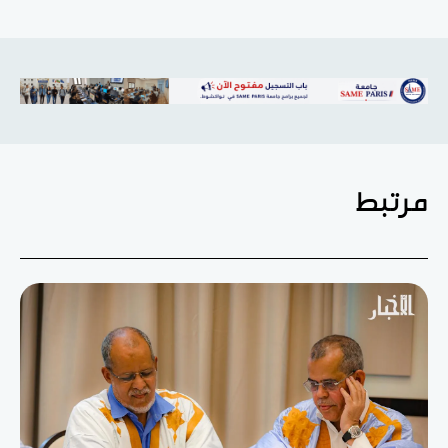
مرتبط