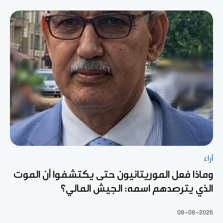
آراء
وماذا فعل الموريتانيون حتى يكتشفوا أن الموت
الذي يترصدهم اسمه: الجيش المالي؟
08-08-2026