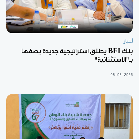
أخبار
بنك BFI يطلق استراتيجية جديدة يصفها
بـ"الاستثنائية"
08-08-2026