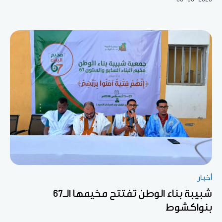
أخبار
شبيبة بناء الوطن تفتتح مخيمها الـ67
بنواكشوط