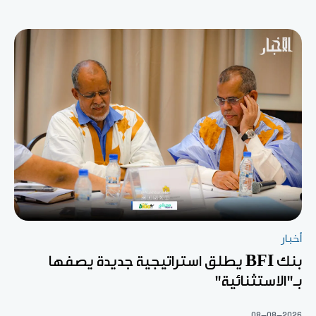
أخبار
بنك BFI يطلق استراتيجية جديدة يصفها
بـ"الاستثنائية"
08-08-2026