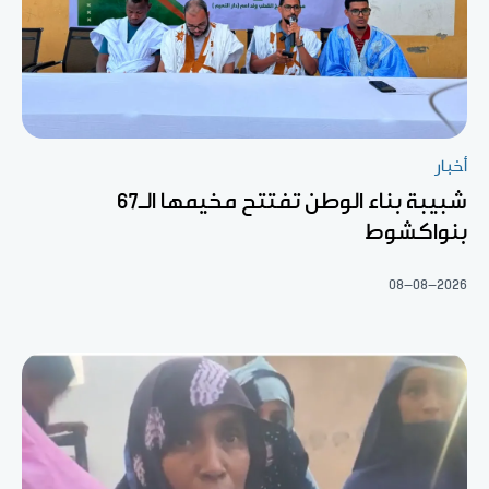
أخبار
شبيبة بناء الوطن تفتتح مخيمها الـ67
بنواكشوط
08-08-2026