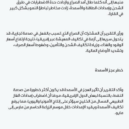
منبها إلى أنه كلما طال أمد الصراع وازدادت حدة الاضطرابات في طرق
الشحن وإمدادات الطاقة والأسمدة، زادت مخاطر تباطؤ النمو بشكل كبير
في القارة.
ورأى التقرير أن المشترك أن الصراع الذي تسبب بالفعل في صدمة تجارية، قد
يتحول سريعا إلى أزمة في تكاليف المعيشة عبر إفريقيا، نتيجة ارتفاع أسعار
الوقود والغذاء، وزيادة تكاليف الشحن والتأمين، وضغوط أسعار الصرف،
وتشديد الأوضاع المالية.
خطر عجز الأسمدة
وأكد التقرير أن تأثير العجز في الأسمدة قد يكون أكثر خطورة من صدمة
النفط، بالنسبة لبعض الدول الإفريقية، مردفا أن اضطراب إمدادات الغاز
الطبيعي المسال من الخليج سيؤثر على إنتاج الأمونيا واليوريا، مما يرفع
تكاليف الأسمدة ويقيد الإمدادات خلال موسم الزراعة الحاسم من مارس إلى
مايو.