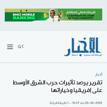
أخبار
تقرير يرصد تأثيرات حرب الشرق الأوسط
على إفريقيا وخياراتها
09-04-2026
عند 10:57
1 دقيقة قراءة