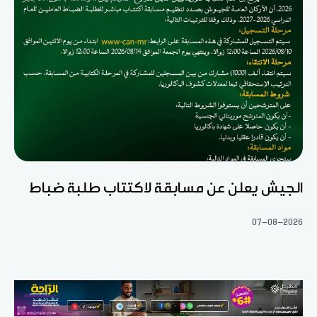
الجيش يعلن عن مسابقة لاكتتاب طلبة ضباط
07-08-2026