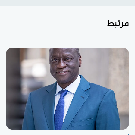
مرتبط