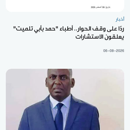
أخبار
ردّا على وقف الحوار.. أطباء "حمد بأبي تلميت"
يعلقون الاستشارات
06-08-2026