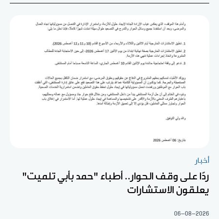
أخبار
ردّا على وقف الحوار.. أطباء "حمد بأبي تلميت"
يعلقون الاستشارات
06-08-2026