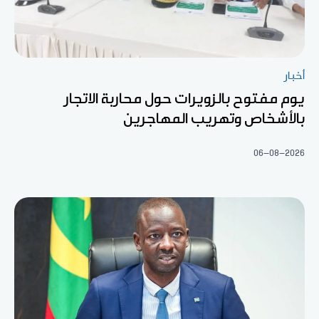
أخبار
يوم مفتوح بالزويرات حول محاربة الاتجار
بالأشخاص وتهريب المهاجرين
06-08-2026