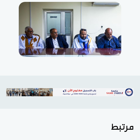
مرتبط