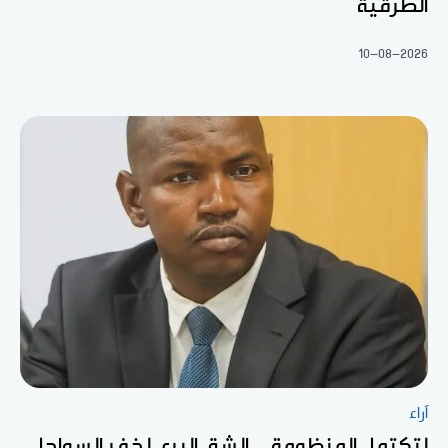
الطرقية
10-08-2026
آراء
لتكتمل المنظومة... الشق البري لخفر السواحل