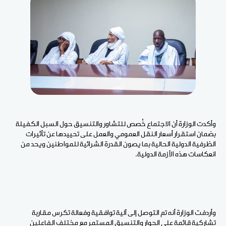
وأكدت الوزارة أن الاجتماع خُصص للتشاور والتنسيق حول السبل الكفيلة
بضمان استقرار أسعار النقل العمومي والعمل على تحييدها عن تأثيرات
الظرفية الدولية الحالية بما يصون القدرة الشرائية للمواطنين ويحد من
انعكاسات هذه الأزمة الدولية.
وأردفت الوزارة أنه تم التوصل إلى آلية توافقية وفعالة تكرس مقاربة
تشاركية قائمة على الحوار والتنسيق المستمر مع مختلف الفاعلين