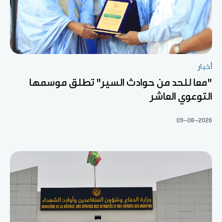
أخبار
"معا للحد من حوادث السير" تطلق موسمها
التوعوي العاشر
09-08-2026