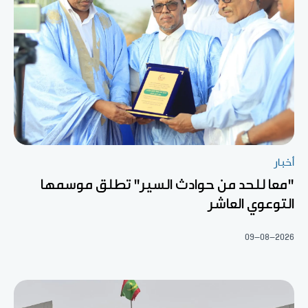
أخبار
"معا للحد من حوادث السير" تطلق موسمها
التوعوي العاشر
09-08-2026