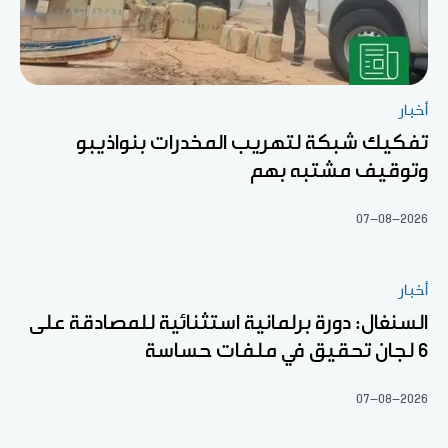
أخبار
تفكيك شبكة لتهريب المخدرات بنواذيبو
وتوقيف مشتبه بهم
07-08-2026
أخبار
السنغال: دورة برلمانية استثنائية للمصادقة على
6 لجان تحقيق في ملفات حساسة
07-08-2026