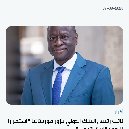
07-08-2026
أخبار
نائب رئيس البنك الدولي يزور موريتانيا "استمرارا