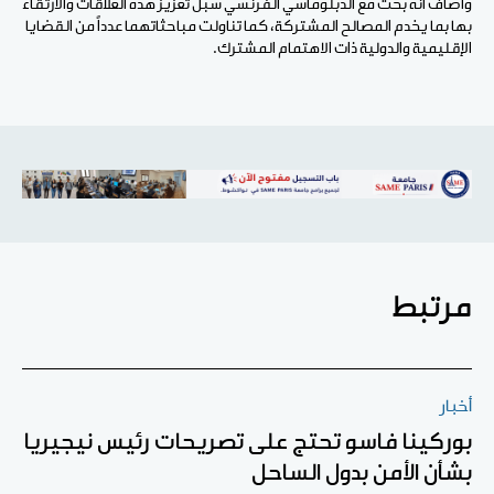
وأضاف أنه بحث مع الدبلوماسي الفرنسي سبل تعزيز هذه العلاقات والارتقاء
بها بما يخدم المصالح المشتركة، كما تناولت مباحثاتهما عدداً من القضايا
الإقليمية والدولية ذات الاهتمام المشترك.
مرتبط
أخبار
بوركينا فاسو تحتج على تصريحات رئيس نيجيريا
بشأن الأمن بدول الساحل