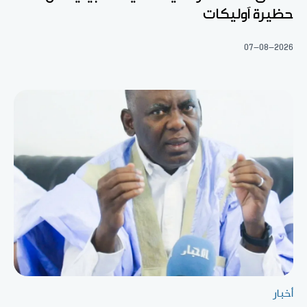
حظيرة آوليكات
07-08-2026
أخبار