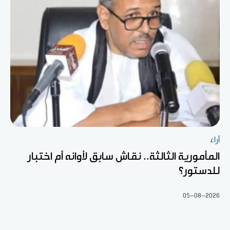
آراء
المأمورية الثالثة.. نقاش سابق لأوانه أم اختبار
للدستور؟
05-08-2026