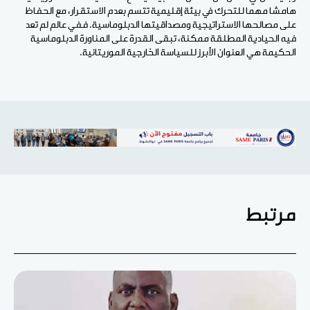
هامشا مهما للتحرك في بيئة إقليمية تتسم بعدم الاستقرار، مع الحفاظ
على مصالحها الاستراتيجية ومصداقيتها الدبلوماسية. ففي عالم لم تعد
فيه الحيادية المطلقة ممكنة، تبقى القدرة على المناورة الدبلوماسية
الحكيمة هي العنوان الأبرز للسياسة الخارجية الموريتانية.
مرتبط