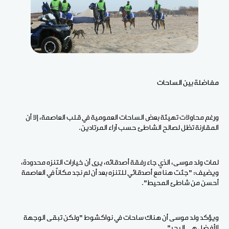
مفاضلة بين الساحات
ورغم محاولات تهيئة بعض الساحات العمومية في قلب العاصمة، إلا أن
المقارنة تظل لصالح الشاطئ حسب آراء المرتادين.
لمات ولد موسى، الذي جاء رفقة أصدقائه، يرى أن خيارات التنزه محدودة،
ويضيف: "جئت هنا مع أصدقائي للتنزه بعد أن لم نجد مكاناً في العاصمة
أحسن من شاطئ المحيط".
ويؤكد ولد موسى أن هناك ساحات في نواكشوط "ولكن تبقى الوجهة
الأفضل هي البحر".