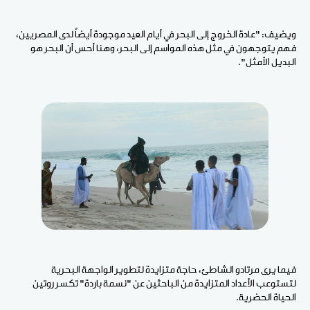
ويضيف: "عادة الخروج إلى البحر في أيام العيد موجودة أيضاً لدى المصريين،
فهم يتوجهون في مثل هذه المواسم إلى البحر، وهنا أحس أن البحر هو
البديل الأمثل".
فيما يرى مرتادو الشاطئ، حاجة متزايدة لتطوير الواجهة البحرية
لتستوعب الأعداد المتزايدة من الباحثين عن "نسمة باردة" تكسر روتين
الحياة الحضرية.