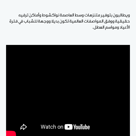
ويطالبون بتوفير متنزهات وسط العاصمة نواكشوط وأماكن ترفيه
حقيقية ووفق المواصفات العالمية تكون بديلا ووجهة للشباب في فترة
الأعياد ومواسم العطل.