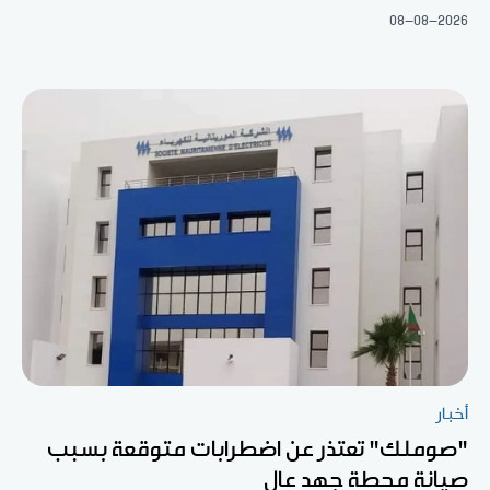
08-08-2026
أخبار
"صوملك" تعتذر عن اضطرابات متوقعة بسبب
صيانة محطة جهد عال