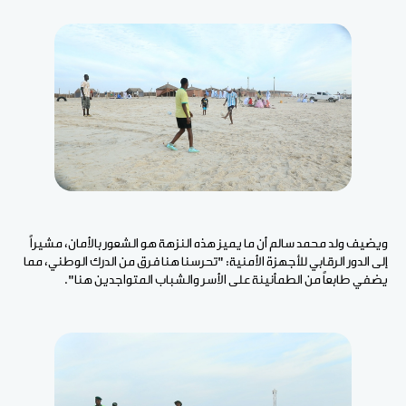
ويضيف ولد محمد سالم أن ما يميز هذه النزهة هو الشعور بالأمان، مشيراً
إلى الدور الرقابي للأجهزة الأمنية: "تحرسنا هنا فرق من الدرك الوطني، مما
يضفي طابعاً من الطمأنينة على الأسر والشباب المتواجدين هنا".