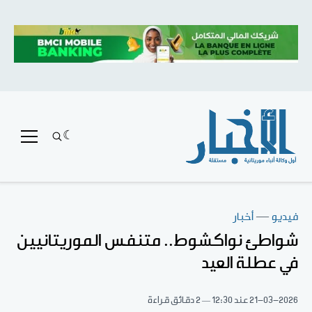
فيديو
—
أخبار
شواطئ نواكشوط.. متنفس الموريتانيين
في عطلة العيد
21-03-2026
عند 12:30
2 دقائق قراءة