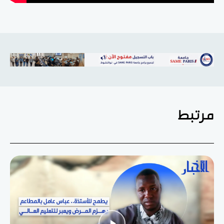
مرتبط