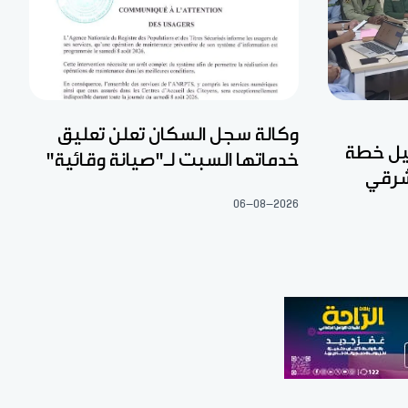
وكالة سجل السكان تعلن تعليق
عيل خطة
خدماتها السبت لـ"صيانة وقائية"
شرقي
06-08-2026