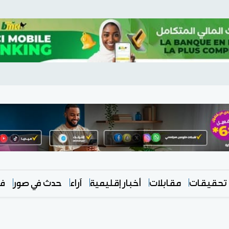
تحقيقات
مقابلات
أخبار إقليمية
آراء
حدث في صور
في