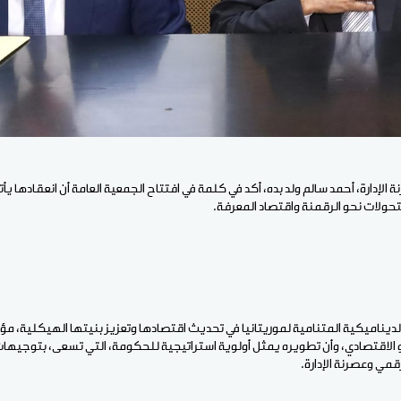
 الإدارة، أحمد سالم ولد بده، أكد في كلمة في افتتاح الجمعية العامة أن انعقادها 
تحولات نحو الرقمنة واقتصاد المعرفة.
الديناميكية المتنامية لموريتانيا في تحديث اقتصادها وتعزيز بنيتها الهيكلية، مؤ
 الاقتصادي، وأن تطويره يمثل أولوية استراتيجية للحكومة، التي تسعى، بتوجيها
رقمي وعصرنة الإدارة.