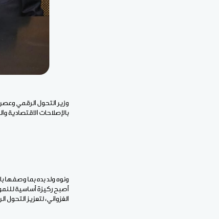
وزير التحول الرقمي وعصرنة
بالإصلاحات الاقتصادية وال
ونوه ولد بده بما وصفها ب
أصبح ركيزة أساسية للنمو
الغزواني، لتعزيز التحول ال