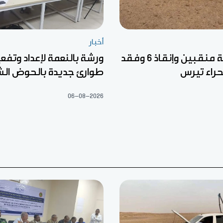
أخبار
وفاة خمسة منقبين وإنقاذ 6 وفقد
ورشة بالنعمة لإعداد وتف
راء تيرس
طوارئ جديدة بالحوض ال
06-08-2026