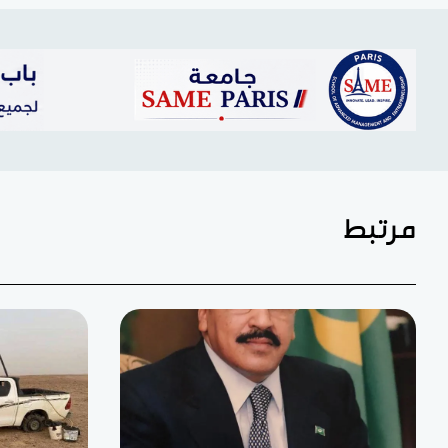
مرتبط