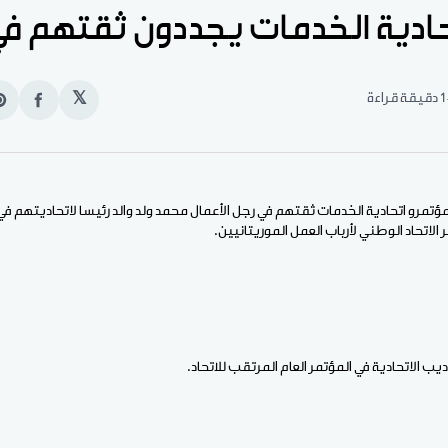
ادية الخدمات يجددون ثقتهم في 
1 دقيقة قراءة
𝕏
انشر
e
على
n
الفيس
t
ؤتمرو اتحادية الخدمات ثقتهم في رجل الأعمال محمد ولد والد رئيسا لاتحاديتهم في
لاتحاد الوطني لأرباب العمل الموريتانيين.
ب الاتحادية في المؤتمر العام المرتقب للاتحاد.