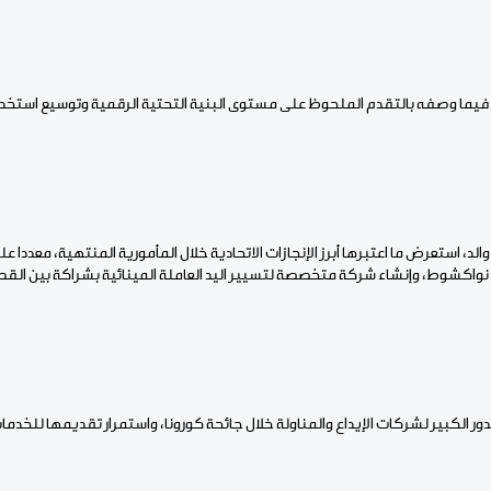
 فيما وصفه بالتقدم الملحوظ على مستوى البنية التحتية الرقمية وتوسيع استخدام
والد، استعرض ما اعتبرها أبرز الإنجازات الاتحادية خلال المأمورية المنتهية، معدد
لدور الكبير لشركات الإيداع والمناولة خلال جائحة كورونا، واستمرار تقديمها للخ