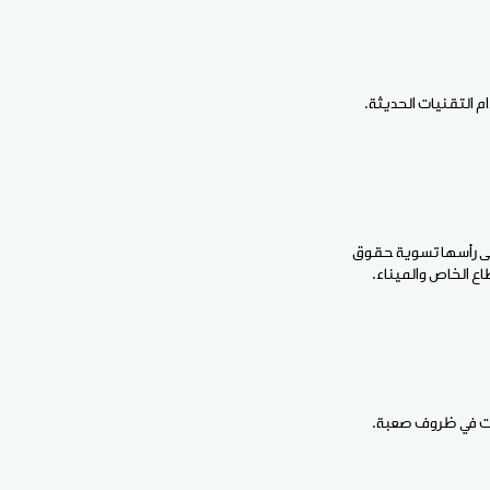
 التقنيات الحديثة.
ا على رأسها تسوية حقوق
دمات في ظروف صعبة.