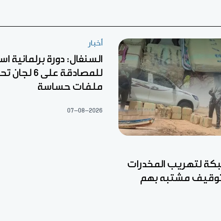
أخبار
السنغال: دورة برلمانية اس
للمصادقة على 6
ملفات حساسة
07-08-2026
ة لتهريب المخدرات
وتوقيف مشتبه بهم