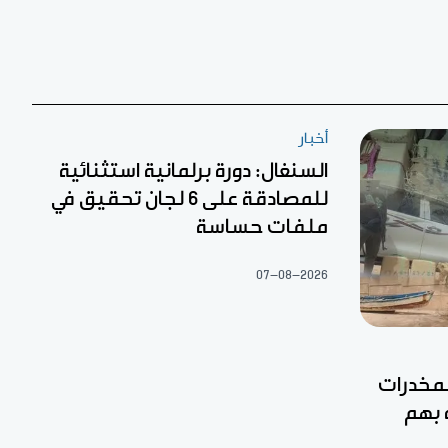
أخبار
السنغال: دورة برلمانية استثنائية
للمصادقة على 6 لجان تحقيق في
ملفات حساسة
07-08-2026
مخدرات
 بهم