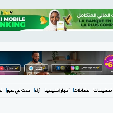
تحقيقات
مقابلات
أخبار إقليمية
آراء
حدث في صور
في