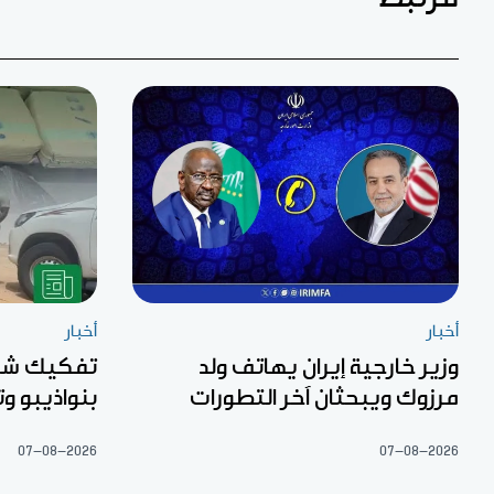
أخبار
أخبار
وزير خارجية إيران يهاتف ولد
تفكيك شبك
مرزوك ويبحثان آخر التطورات
بنواذيبو 
07-08-2026
07-08-2026