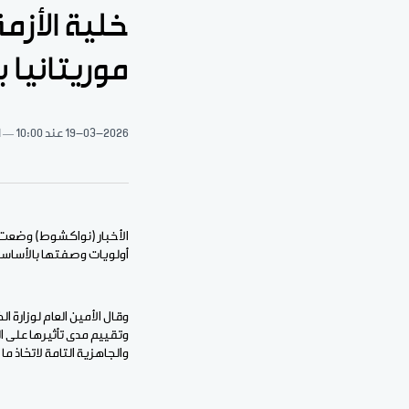
موريتانيا 
19-03-2026
عند 10:00
1 د
الأخبار (نواكشوط) وضعت خ
أولويات وصفتها بالأساسية
وقال الأمين العام لوزارة 
وتقييم مدى تأثيرها على ال
والجاهزية التامة لاتخاذ ما