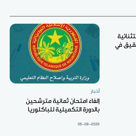
تثنائية
 لجان تحقيق في
أخبار
إلغاء امتحان ثمانية مترشحين
بالدورة التكميلية للباكلوريا
06-08-2026