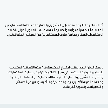
أما الاتفاقية الثانية فتهدف إلى التشجيع والحماية المتبادلة للاستثمار، عبر
المعاملة العادلة والمتوازنة والحماية التامة، طبقا للقانون الدولي، لكافة
الاستثمارات المقام بها من طرف المستثمرين من الدولتين المتعاقدتين.
ووفق البيان الصادر عقب اجتماع الحكومة، فإن هذه الاتفاقية تستجيب
للمعايير الدولية المعتمدة في مجال اتفاقيات ترقية وحماية الاستثمارات،
وخصوصا التشجيع والحماية المتبادلة للاستثمارات، والمعاملة الوطنية
ومعاملة الدولة الأكثر رعاية، والمصادرة والتأميم، وتعويض الخسائر،
والتحويلات، وتسوية النزاعات.