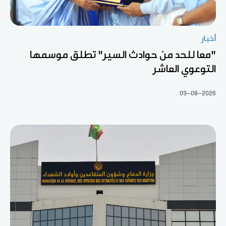
أخبار
"معا للحد من حوادث السير" تطلق موسمها
التوعوي العاشر
09-08-2026