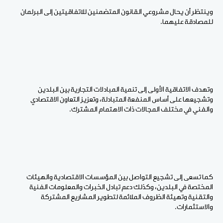
وينتظر أن يحال مشروعي القانون المتضمنين للاتفاقيتين إلى البرلمان
للمصادقة عليهما.
وتهدف الاتفاقية الأولى إلى تنمية المبادلات التجارية بين البلدين
وتشجيعها على أساس المنفعة المتبادلة، وتعزيز التعاون الاقتصادي
والفني في مختلف المجالات ذات الاهتمام المشترك.
كما تسعى إلى تشجيع التواصل بين المؤسسات الاقتصادية والهيئات
المختصة في البلدين، وكذلك دعم تبادل الخبرات والمعلومات الفنية
والتقنية وتهيئة الظروف الملائمة لتطوير المشاريع المشتركة
والاستثمارات.