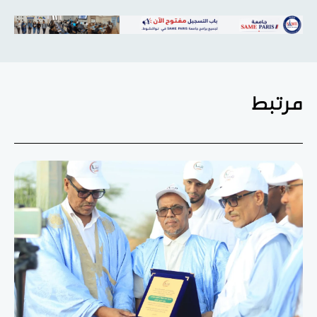
مرتبط