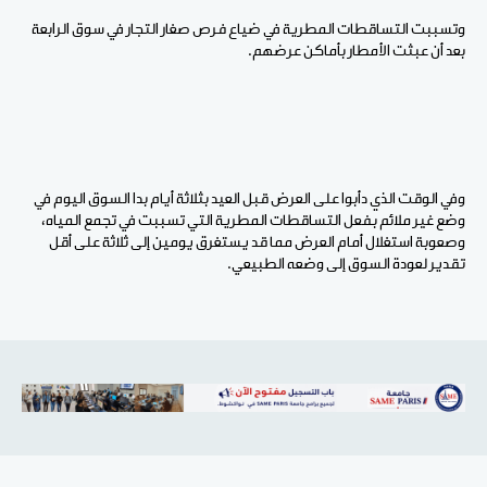
وتسببت التساقطات المطرية في ضياع فرص صغار التجار في سوق الرابعة
بعد أن عبثت الأمطار بأماكن عرضهم.
وفي الوقت الذي دأبوا على العرض قبل العيد بثلاثة أيام بدا السوق اليوم في
وضع غير ملائم بفعل التساقطات المطرية التي تسببت في تجمع المياه،
وصعوبة استغلال أمام العرض مما قد يستغرق يومين إلى ثلاثة على أقل
تقدير لعودة السوق إلى وضعه الطبيعي.