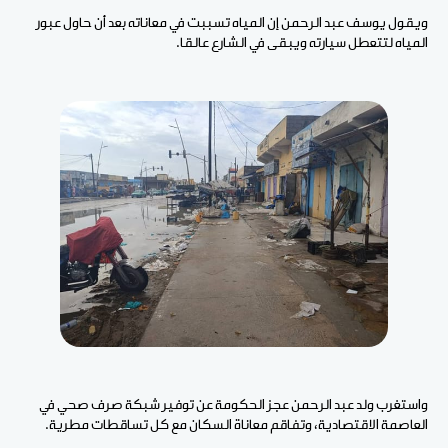
ويقول يوسف عبد الرحمن إن المياه تسببت في معاناته بعد أن حاول عبور
المياه لتتعطل سيارته ويبقى في الشارع عالقا.
واستغرب ولد عبد الرحمن عجز الحكومة عن توفير شبكة صرف صحي في
العاصمة الاقتصادية، وتفاقم معاناة السكان مع كل تساقطات مطرية.