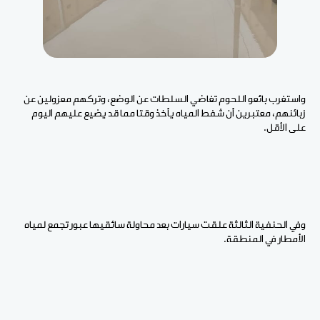
واستغرب بائعو اللحوم تغاضي السلطات عن الوضع، وتركهم معزولين عن
زبائنهم، معتبرين أن شفط المياه يأخذ وقتا مما قد يضيع عليهم اليوم
على الأقل.
وفي الحنفية الثالثة علقت سيارات بعد محاولة سائقيها عبور تجمع لمياه
الأمطار في المنطقة.