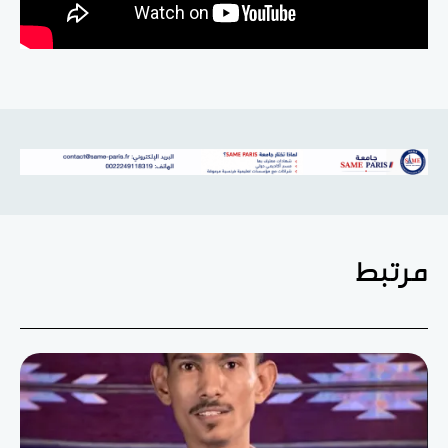
مرتبط