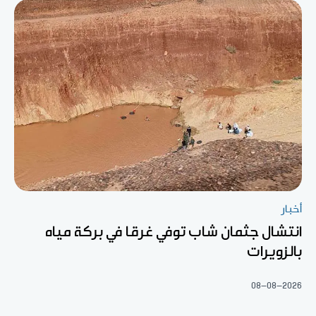
أخبار
انتشال جثمان شاب توفي غرقا في بركة مياه
بالزويرات
08-08-2026