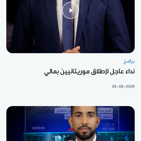
برامج
نداء عاجل لإطلاق موريتانيين بمالي
04-08-2026