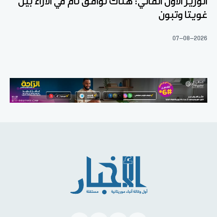
الوزير الأول المالي: هناك توافق تام في الآراء بين
غويتا وتبون
07-08-2026