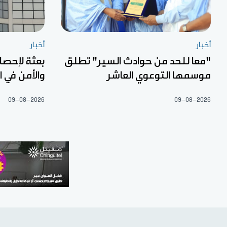
أخبار
أخبار
"معا للحد من حوادث السير" تطلق
بعثة لإحصا
موسمها التوعوي العاشر
والأمن في 
09-08-2026
09-08-2026