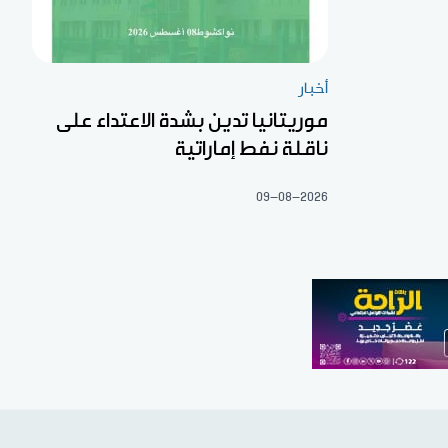
أخبار
موريتانيا تدين بشدة الاعتداء على
ناقلة نفط إماراتية
09-08-2026