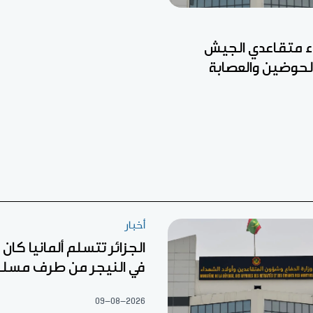
ء متقاعدي الجيش
الحوضين والعصابة
أخبار
الجزائر تتسلم ألمانيا كا
في النيجر من طرف مسل
09-08-2026