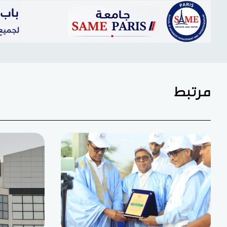
مرتبط