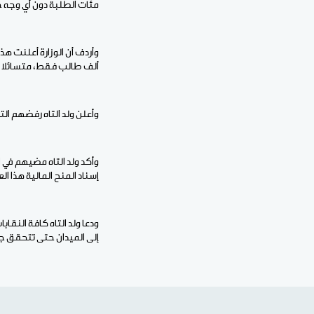
مئات الطلبة دون أي وجه حق
ألف طالب فقط، متسائلا ع
وأعلن ولد التاه رفضهم ال
وأكد ولد التاه مضيهم في
إسناد المنح المالية هذا الع
ودعا ولد التاه كافة النقا
إلى الميدان حتى تتحقق جم