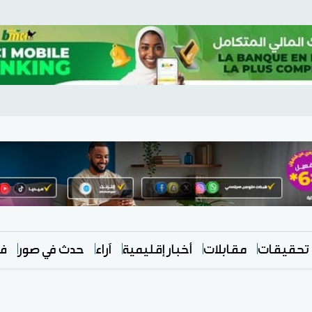
تحقيقات
مقابلات
أخبار إقليمية
آراء
حدث في صور
في