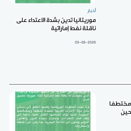
أخبار
موريتانيا تدين بشدة الاعتداء على
ناقلة نفط إماراتية
09-08-2026
ن مختطفا
حين