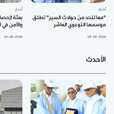
أخبار
أخبار
"معا للحد من حوادث السير" تطلق
بعثة لإحصا
موسمها التوعوي العاشر
والأمن في 
09-08-2026
09-08-2026
الأحدث