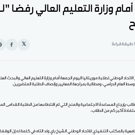
مام وزارة التعليم العالي رفضا "
ح
قيقة قراءة
𝕏
انشر
e
على
n
الفيس
t
الاتحاد الوطني لطلبة موريتانيا اليوم الجمعة أمام وزارة التعليم العالي والبحث ا
وسط العام الدراسي، ومطالبة بمراجعة المعايير وإنصاف الطلبة المتضررين.
لب بإرجاع المساعدة الاجتماعية والمنح التي تم اقتطاعها من الطلبة القدامى ال
تفادة أكبر كم من الطلاب.
عية بالمكتب التنفيذي للاتحاد الوطني الشيخ باي ولد التاه في كلمة له إن الوق