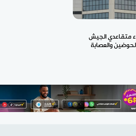
ء متقاعدي الجيش
الحوضين والعصابة