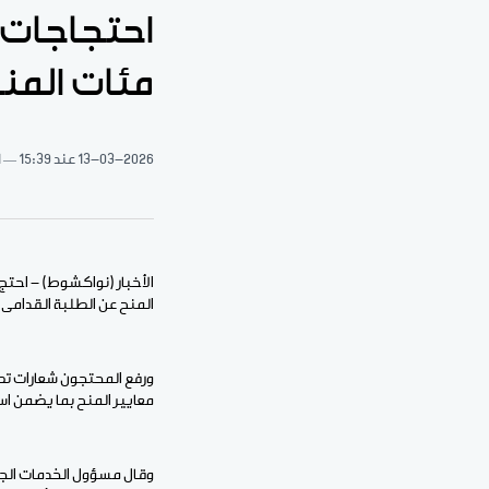
احتجاجات أ
مئات المن
13-03-2026
عند 15:39
1 د
الأخبار (نواكشوط) - احتج 
المنح عن الطلبة القدامى 
ورفع المحتجون شعارات تطا
معايير المنح بما يضمن اس
وقال مسؤول الخدمات الجام