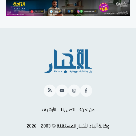
RSS
YouTube
Instagram
Facebook
من نحن؟
اتصل بنا
الأرشيف
وكالة أنباء الأخبار المستقلة © 2003 - 2026