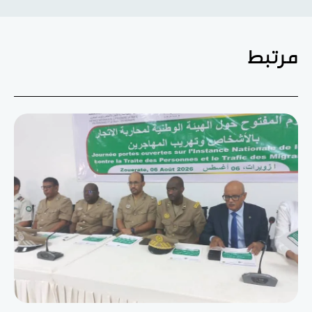
مرتبط