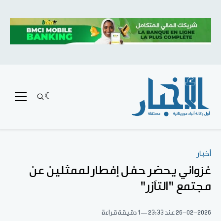
أخبار
غزواني يحضر حفل إفطار لممثلين عن
مجتمع "التآزر"
26-02-2026
عند 23:33
1 دقيقة قراءة