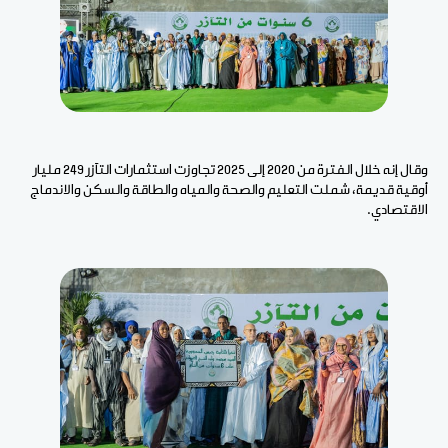
وقال إنه خلال الفترة من 2020 إلى 2025 تجاوزت استثمارات التآزر 249 مليار
أوقية قديمة، شملت التعليم والصحة والمياه والطاقة والسكن والاندماج
الاقتصادي.