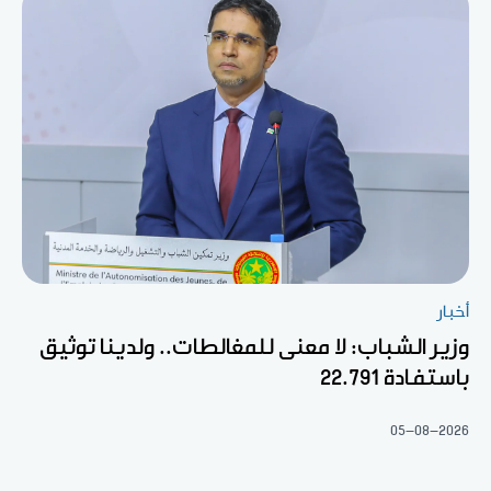
أخبار
وزير الشباب: لا معنى للمغالطات.. ولدينا توثيق
باستفادة 22.791
05-08-2026