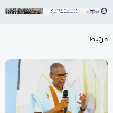
مرتبط