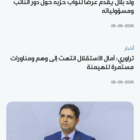
ولد بلال يقدم عرضا لنواب حزبه حول دور النائب
ومسؤولياته
06-08-2026
أخبار
تراوري: آمال الاستقلال انتهت إلى وهم ومناورات
مستمرة للهيمنة
06-08-2026