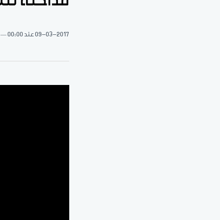
مداخلة للن
09-03-2017
عند 00:00