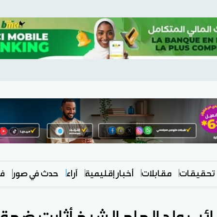
تحقيقات
مقابلات
أخبار إقليمية
آراء
حدث في صور
في