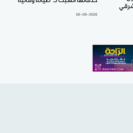
خدماتها السبت لـ"صيانة وقائية"
شرقي
06-08-2026