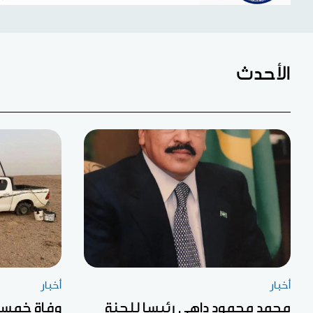
الأحدث
أخبار
أخبار
محمد محمود داهي رئيسا للجنة