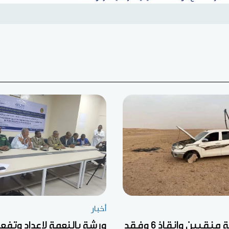
أخبار
وفاة خمسة منقبين وإنقاذ 6 وفقد
ورشة بالنعمة لإعداد وتف