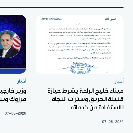
أخبار
أخبار
ميناء خليج الراحة يشرط حيازة
وزير خارجية
قنينة الحريق وسترات النجاة
مرزوك ويبح
للاستفادة من خدماته
07-08-2026
07-08-2026