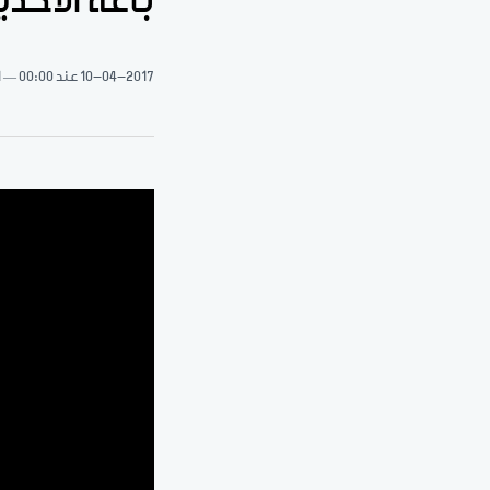
باعة الأحذ
10-04-2017
عند 00:00
1 د