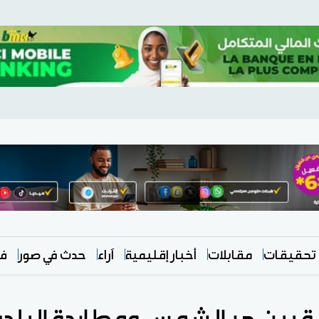
تحقيقات
مقابلات
أخبار إقليمية
آراء
حدث في صور
في