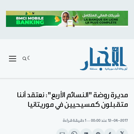
مديرة روضة "النسائم الأربع": نعتقد أننا
متقبلون كمسيحيين في موريتانيا
12-04-2017
عند 00:00
1 دقيقة قراءة