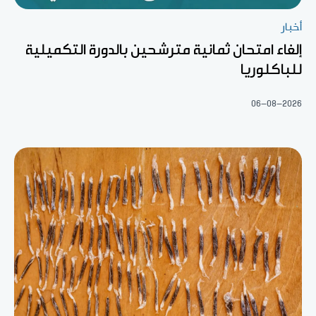
أخبار
إلغاء امتحان ثمانية مترشحين بالدورة التكميلية
للباكلوريا
06-08-2026