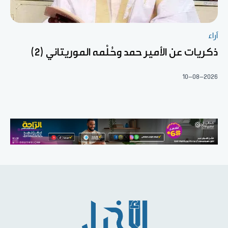
آراء
ذكريات عن الأمير حمد وحُلْمه الموريتاني (2)
10-08-2026