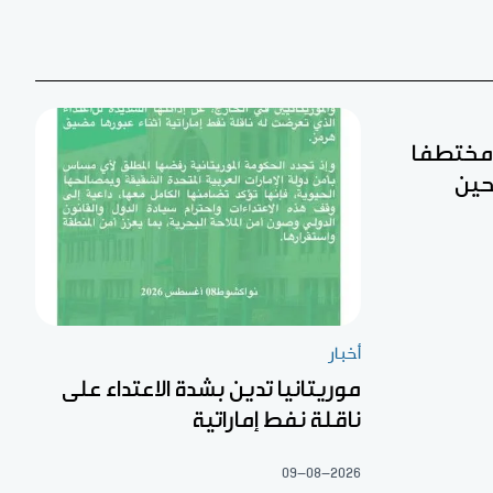
ن مختطفا
حين
أخبار
موريتانيا تدين بشدة الاعتداء على
ناقلة نفط إماراتية
09-08-2026