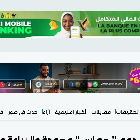
تحقيقات
مقابلات
أخبار إقليمية
آراء
حدث في صور
في