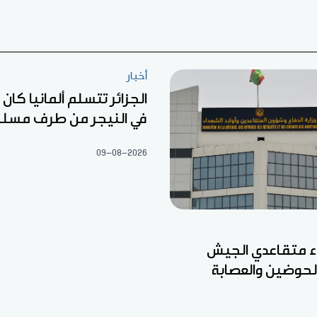
أخبار
الجزائر تتسلم ألمانيا كا
في النيجر من طرف مسل
09-08-2026
ء متقاعدي الجيش
الحوضين والعصابة