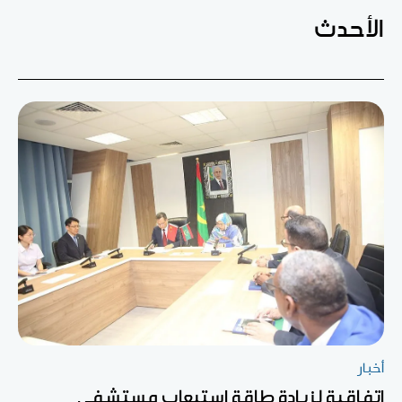
الأحدث
أخبار
اتفاقية لزيادة طاقة استيعاب مستشفى