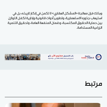
وبذلك فإن معالجة «المشكل العقاري» لا تكمن في إنكار تاريخه، بل في
استيعاب جذوره الاستعمارية، وتطوير أدوات قانونية وإدارية تكفل التوازن
بين حماية الحقوق المكتسبة، وضمان المنفعة العامة، وتحقيق التنمية
الزراعية المستدامة.
مرتبط