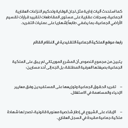
كما استحدث آليات إدارية مثل لجان الوقاية وتحكيم النزاعات العقارية
الجماعية، وسجلات عقارية على مستوى المقاطعات لتقييد قرارات تقسيم
الأراضي الجماعية، بما يضفي طابعاً إشهاريا على عمليات التفريد.
رابعا: موقع الملكية الجماعية التقليدية في النظام القائم
يتبين من مجموع النصوص أن المشرع الموريتاني لم يبق على الملكية
الجماعية بصيغتها العرفية المطلقة، بل اتجه إلى أحد مسارين:
- تفريد الحقوق الجماعية وتوزيعها على المستفيدين وفق معايير
الإحياء والمساهمة في الاستغلال.
- الإبقاء على الشيوع في إطار شخصية معنوية قانونية، تصدر لها شهادة
ملكية جماعية مقيدة في السجل العقاري.