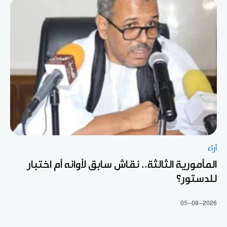
آراء
المأمورية الثالثة.. نقاش سابق لأوانه أم اختبار
للدستور؟
05-08-2026