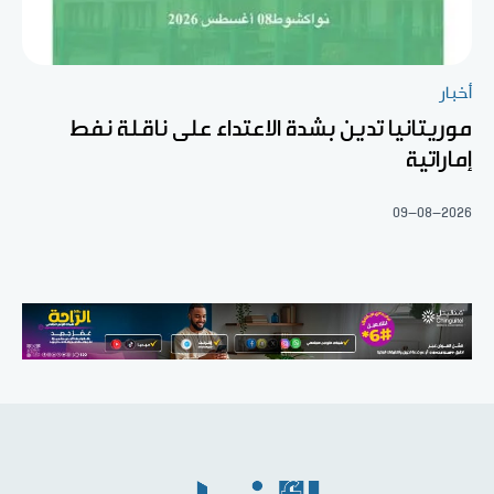
أخبار
موريتانيا تدين بشدة الاعتداء على ناقلة نفط
إماراتية
09-08-2026