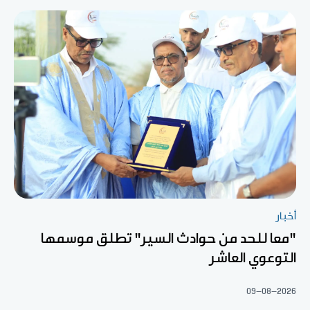
أخبار
"معا للحد من حوادث السير" تطلق موسمها
التوعوي العاشر
09-08-2026