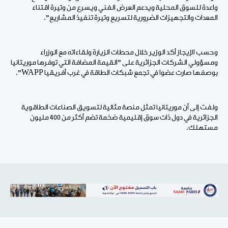
واعدة للسوق المحلية ويدعم العرض الفني ويسرع من وتيرة اقتناء
المعدات والتجهيزات الضرورية لتسريع وتيرة تنفيذ المشاريع".
وحسب الإيجاز أكد الوزير خلال محطات الزيارة ولقاءاته مع الوزراء
ومسؤولي الشركات الجزائرية على "القيمة المضافة التي توفرها موريتانيا
بوصفها صارت عضوا في تجمع شبكات الطاقة في غرب أفريقيا WAPP".
ولفت إلى أن موريتانيا تمثل منصة مثالية لتسويق الصناعات الطاقوية
الجزائرية في دول ذات سوق إقليمية ضخمة تضم أكثر من 400 مليون
مستهلك.