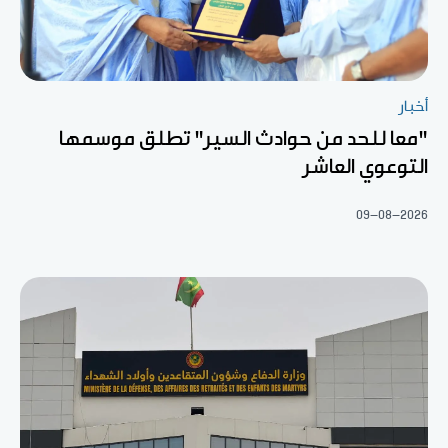
أخبار
"معا للحد من حوادث السير" تطلق موسمها
التوعوي العاشر
09-08-2026