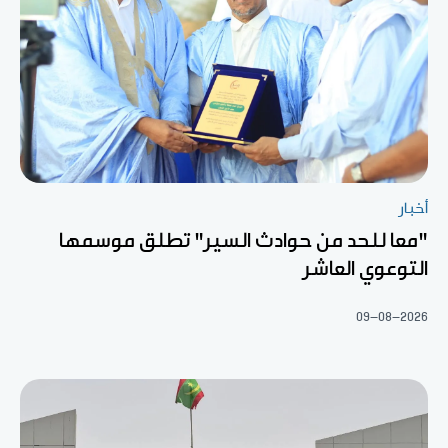
أخبار
"معا للحد من حوادث السير" تطلق موسمها
التوعوي العاشر
09-08-2026