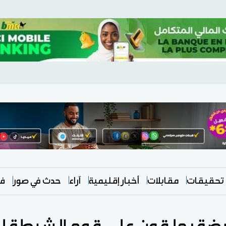
تحقيقات
مقابلات
أخبار إقليمية
آراء
حدث في صور
في