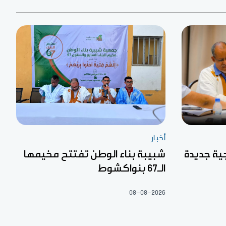
أخبار
تيجية جديدة
شبيبة بناء الوطن تفتتح مخيمها
الـ67 بنواكشوط
08-08-2026