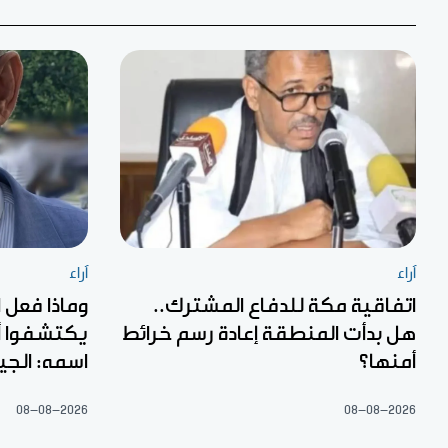
آراء
آراء
اتفاقية مكة للدفاع المشترك..
وماذا فعل 
هل بدأت المنطقة إعادة رسم خرائط
يكتشفوا أ
أمنها؟
اسمه: الجي
08-08-2026
08-08-2026