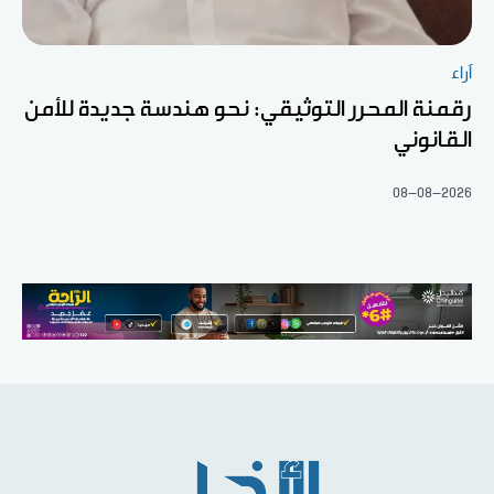
آراء
رقمنة المحرر التوثيقي: نحو هندسة جديدة للأمن
القانوني
08-08-2026