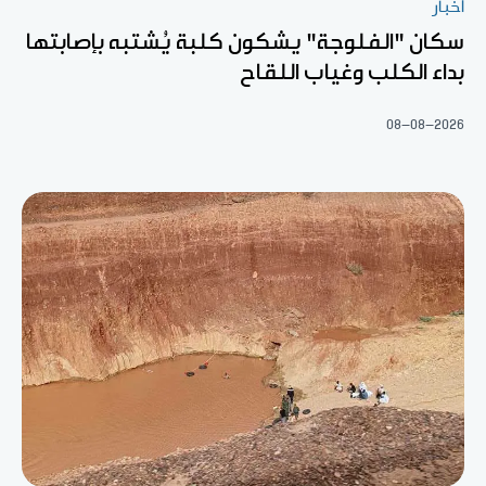
أخبار
سكان "الفلوجة" يشكون كلبة يُشتبه بإصابتها
بداء الكلب وغياب اللقاح
08-08-2026