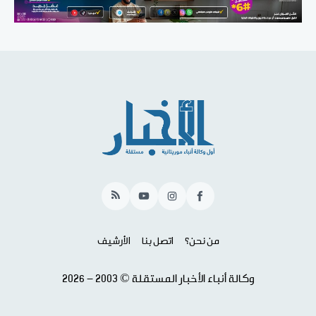
RSS
YouTube
Instagram
Facebook
من نحن؟
اتصل بنا
الأرشيف
وكالة أنباء الأخبار المستقلة © 2003 - 2026