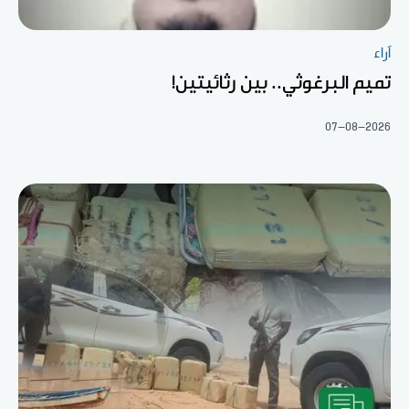
آراء
تميم البرغوثي.. بين رثائيتين!
07-08-2026