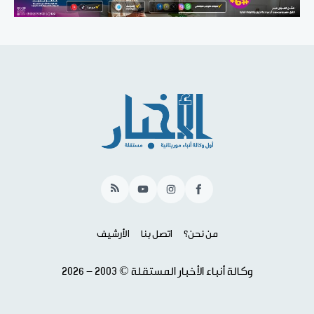
RSS
YouTube
Instagram
Facebook
من نحن؟
اتصل بنا
الأرشيف
وكالة أنباء الأخبار المستقلة © 2003 - 2026