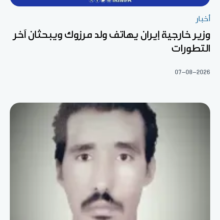
أخبار
وزير خارجية إيران يهاتف ولد مرزوك ويبحثان آخر
التطورات
07-08-2026