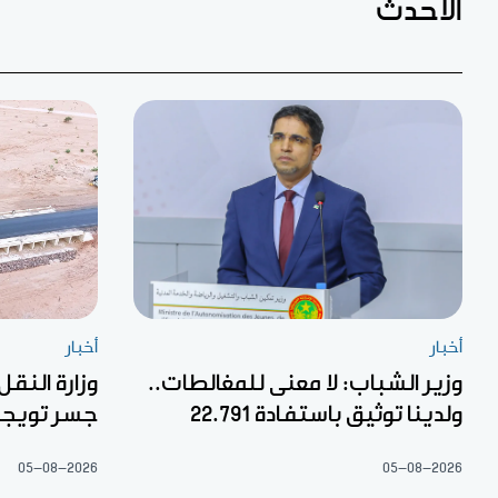
الأحدث
أخبار
أخبار
وزير الشباب: لا معنى للمغالطات..
وزارة النقل
ولدينا توثيق باستفادة 22.791
جسر تويج
05-08-2026
05-08-2026