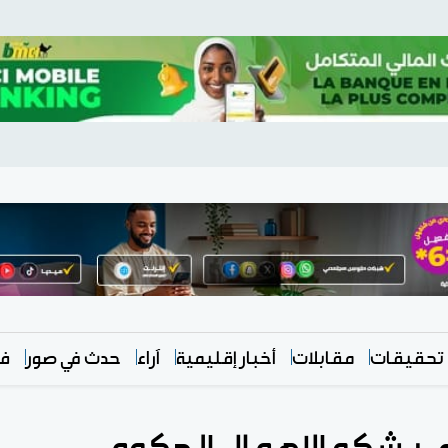
تحقيقات
مقابلات
أخبار إقليمية
آراء
حدث في صور
في