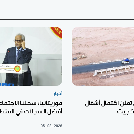
أخبار
 تعلن اكتمال أشغال
موريتانيا: سجلنا الاجتما
كجيت
أفضل السجلات في المنط
05-08-2026