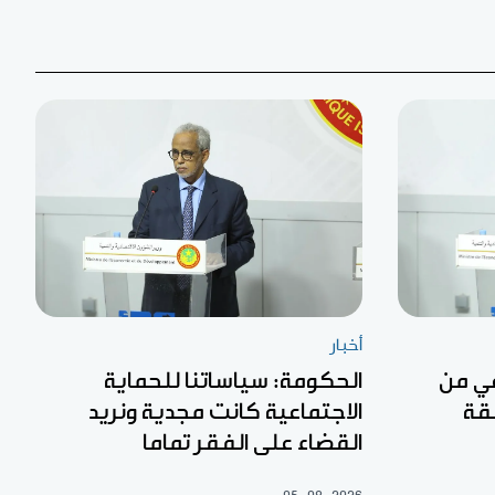
أخبار
عي من
الحكومة: سياساتنا للحماية
قة
الاجتماعية كانت مجدية ونريد
القضاء على الفقر تماما