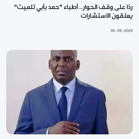
ردّا على وقف الحوار.. أطباء "حمد بأبي تلميت"
يعلقون الاستشارات
06-08-2026