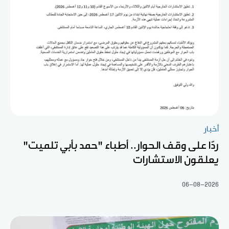
أخبار
ردّا على وقف الحوار.. أطباء "حمد بأبي تلميت"
يعلقون الاستشارات
06-08-2026