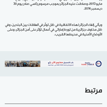
مايو 2013، وصادقت عليه الجزائر بموجب مرسوم رئاسي صادر يوم 30
ديسمبر 2014.
ويأتي إلغاء الجزائر لهذه الاتفاقية في ظل توتّر في العلاقات بين البلدين، وفي
ظل مخاوف جزائرية من تورط إماراتي في أعمال تؤثر على أمن الجزائر، وعلى
الأوضاع الأمنية في محيطها القريب.
مرتبط