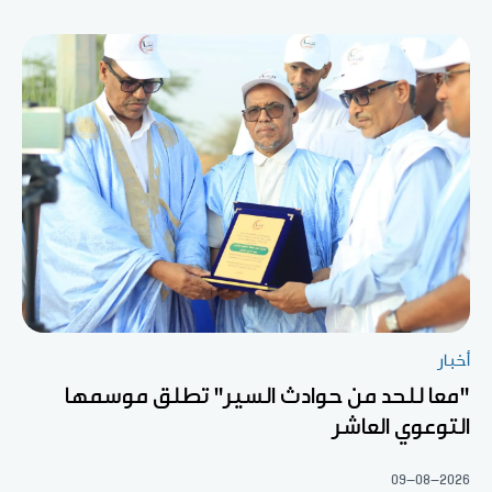
أخبار
"معا للحد من حوادث السير" تطلق موسمها
التوعوي العاشر
09-08-2026