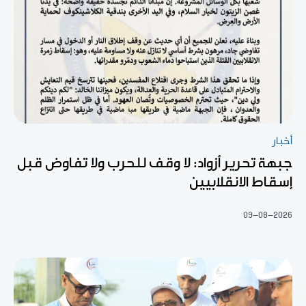
أخبار
جبهة تحرير أزواد: لا وقف للحرب ولا تفاوض قبل
إسقاط الانقلابيين
09-08-2026