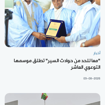
أخبار
"معا للحد من حوادث السير" تطلق موسمها
التوعوي العاشر
09-08-2026