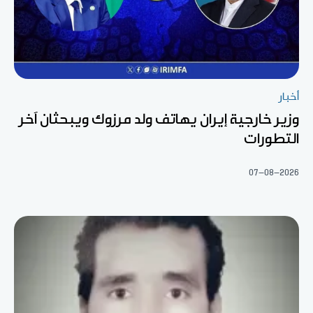
أخبار
وزير خارجية إيران يهاتف ولد مرزوك ويبحثان آخر
التطورات
07-08-2026