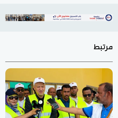
مرتبط