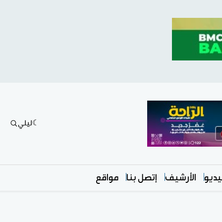
ليلي
ديو
الأرشيف
إتصل بنا
مواقع