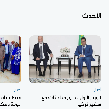
الأحدث
أخبار
أخبار
الوزير الأول يجري مباحثات مع
منظمة أمري
سفير تركيا
أدوية ومكم