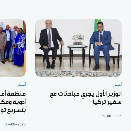
أخبار
أخبار
الوزير الأول يجري مباحثات مع
منظمة أمري
سفير تركيا
أدوية ومكم
بتسريع توز
06-08-2026
06-08-2026