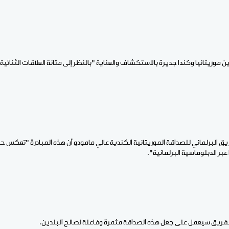
بين موريتانيا وكندا جديرة بالاستكشاف والعناية "بالنظر إلى متانة العلاقات الثنائية 
ق البرلماني للصداقة الموريتانية الكندية عالي مامودو أن هذه المبادرة "تعكس 
عبر الدبلوماسية البرلمانية".
الفريق سيعمل على جعل هذه الصداقة مثمرة وفاعلة لصالح البلدين.