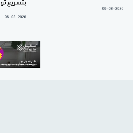
بتسريع توز
06-08-2026
06-08-2026