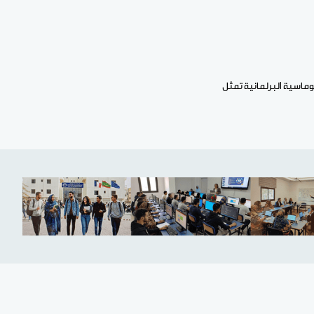
وماسية البرلمانية تمثل