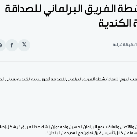
طة الفريق البرلماني للصداقة
 الكندية
1 دقيقة قراءة
𝕏
انشر
e
على
n
الفيس
t
ت اليوم الأربعاء أنشطة الفريق البرلماني للصداقة الموريتانية الكندية بمباني ال
ن والاتصال والعلاقات مع البرلمان الحسين ولد مدو إن إنشاء هذا الفريق "يشكل إضا
وسعا من خلال تأسيس فرق تعاون مع العديد من البلدان".