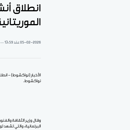
انطلاق أنش
الموريتانية
05-02-2026
عند 13:59
الأخبار (نواكشوط) - انطلق
نواكشوط.
وقال وزير الثقافة والفنو
البرلمانية، والتي تشهد ت