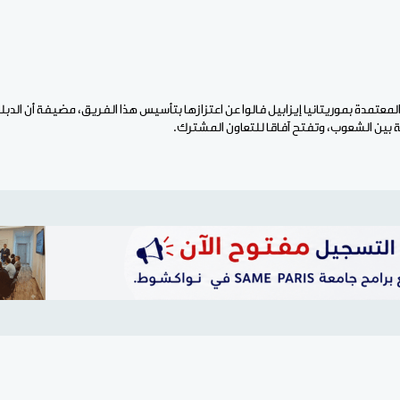
معتمدة بموريتانيا إيزابيل فالوا عن اعتزازها بتأسيس هذا الفريق، مضيفة أن الدبل
ة بين الشعوب، وتفتح آفاقا للتعاون المشترك.