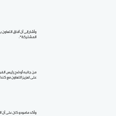
وأشار إلى أن آفاق التعاون 
المشتركة".
من جانبه أوضح رئيس الفري
على تعزيز التعاون مع كندا 
وأكد مامودو كان على أن 