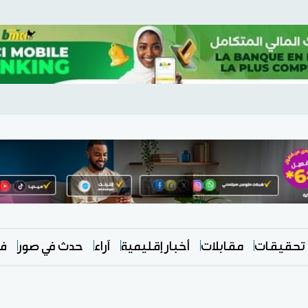
تحقيقات
مقابلات
أخبار إقليمية
آراء
حدث في صور
في