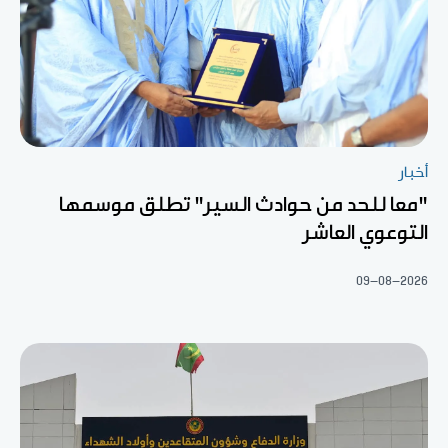
أخبار
"معا للحد من حوادث السير" تطلق موسمها
التوعوي العاشر
09-08-2026