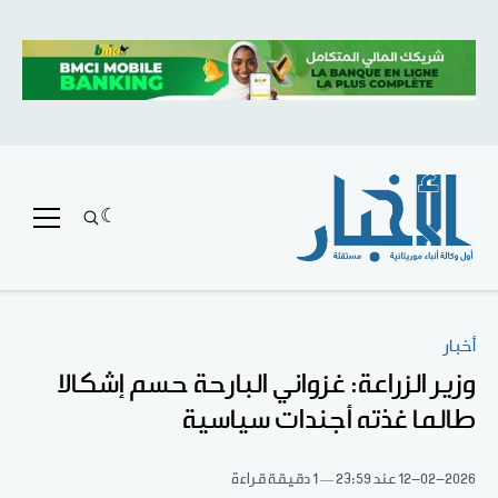
أخبار
وزير الزراعة: غزواني البارحة حسم إشكالا
طالما غذته أجندات سياسية
12-02-2026
عند 23:59
1 دقيقة قراءة