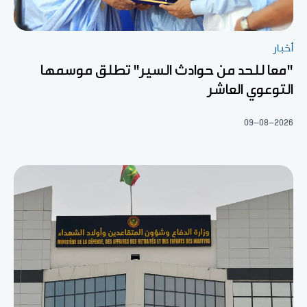
أخبار
"معا للحد من حوادث السير" تطلق موسمها
التوعوي العاشر
09-08-2026