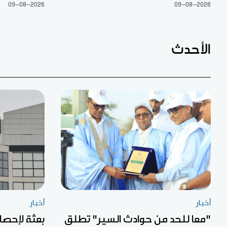
09-08-2026
09-08-2026
الأحدث
أخبار
أخبار
"معا للحد من حوادث السير" تطلق
بعثة لإحصا