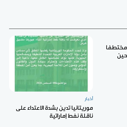
ن مختطفا
حين
أخبار
موريتانيا تدين بشدة الاعتداء على
ناقلة نفط إماراتية