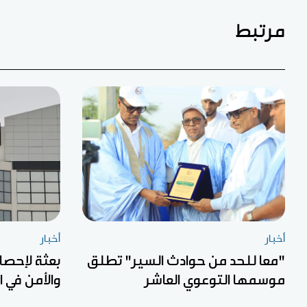
مرتبط
أخبار
أخبار
"معا للحد من حوادث السير" تطلق
بعثة لإحصا
موسمها التوعوي العاشر
والأمن في 