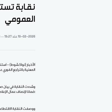
نقابة تستن
العمومي
10-02-2026
عند 19:27
1 د
الأخبار (نواكشوط) – استن
المعنية بالتراجع الفوري ع
وشددت النقابة في بيان صا
ضمانا لإنصاف عمال الإعلا
ووصفت النقابة الاقتطاعات