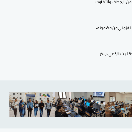
من الإجحاف والتفاوت
لغزواني من مضمونه،
ة البث الإذاعي، ينذر