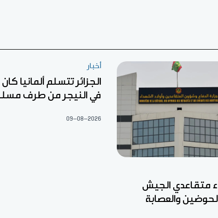
أخبار
الجزائر تتسلم ألمانيا كا
في النيجر من طرف مسل
09-08-2026
ء متقاعدي الجيش
الحوضين والعصابة