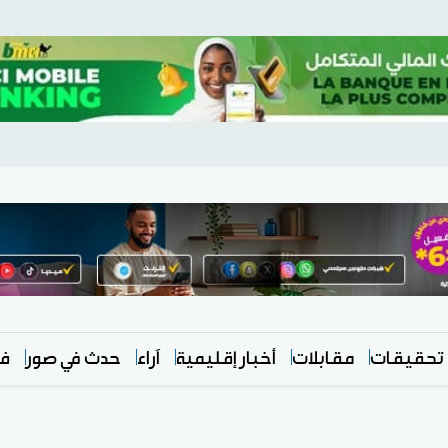
تحقيقات
مقابلات
أخبار إقليمية
آراء
حدث في صور
في