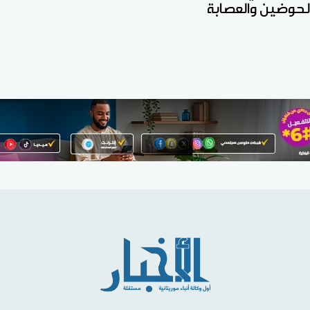
الحوضين والعصابة