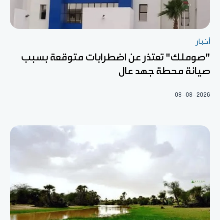
أخبار
"صوملك" تعتذر عن اضطرابات متوقعة بسبب
صيانة محطة جهد عال
08-08-2026