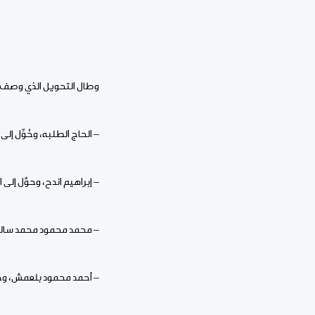
وطال التحويل الذي وصف بأ
– الحاج الطلبه، وحُوِّل إلى 
– إبراهيم اندح، وحوَّل إلى 
– محمد محمود محمد سالم، و
– أحمد محمود بلعمش، وحوَّ