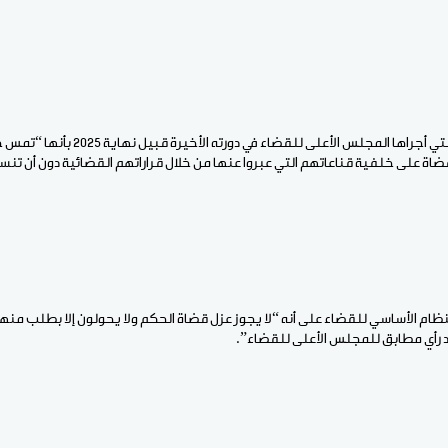
ووصف النادي التحويلات التي أجراها المجلس الأ
ة على خلفية قناعاتهم التي عبروا عنها من خلال قراراتهم القضائية دون أن تن
نظام الأساسي للقضاء على أنه “لا يجوز عزل قضاة الحكم ولا يحولون إلا بطلب منهم، 
د رأي مطابق للمجلس الأعلى للقضاء”.