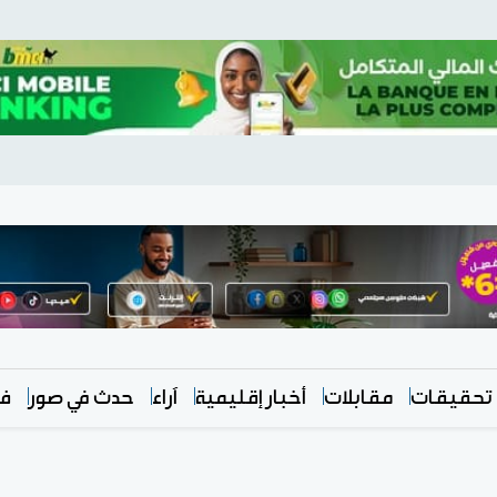
تحقيقات
مقابلات
أخبار إقليمية
آراء
حدث في صور
في