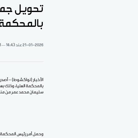
تحويل جماع
بالمحكمة ا
21-01-2026
عند 14:43
1 دقيقة 
الأخبار (نواكشوط) – أصدر
بالمحكمة العليا، وذلك بعد
سليمان محمد عمر من من
وحمل أمر رئيس المحكمة العليا الصادر يوم 12 – 01 – 2026، الرقم: 2026/02