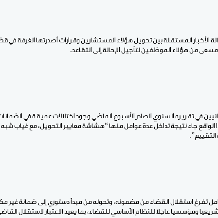
 الأخبار المستقلة بين تحويل هؤلاء المستشارين وقرارات أصدرتها الغرفة في قضاي
سعى من هؤلاء الموظفين لتأجيل الإحالة إلى التقاعد.
انيين في تقريره السنوي الصادر الأسبوع الماضي وجود اختلالات عميقة في الضمانات
 الواقع جاء نتيجة تداخل عدة عوامل منها “هشاشة معايير التحويل، مع غياب شبه ت
لتقييم”.
امل تفرغ استقلال القضاء من مضمونه، وتحوله من مبدأ دستوري إلى ضمانة غير مكتمل
ريعيا ومؤسسيا عاجلا للنظام الأساسي للقضاء، بما يعيد الاعتبار لاستقلال الق