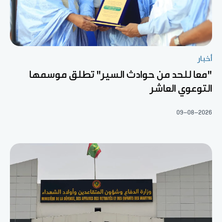
أخبار
"معا للحد من حوادث السير" تطلق موسمها
التوعوي العاشر
09-08-2026