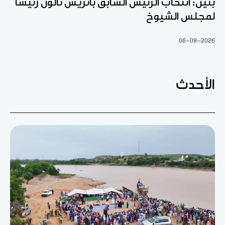
بنين: انتخاب الرئيس السابق باتريس تالون رئيسا
لمجلس الشيوخ
06-08-2026
الأحدث