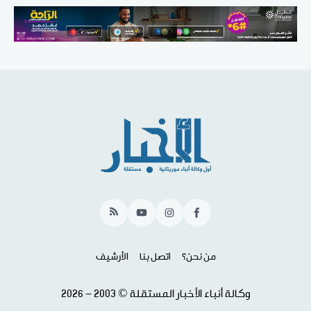
RSS
YouTube
Instagram
Facebook
من نحن؟
اتصل بنا
الأرشيف
وكالة أنباء الأخبار المستقلة © 2003 - 2026