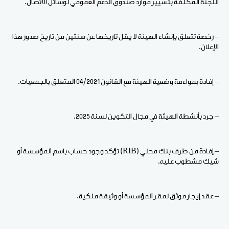
اللجنة المكلفة بتسيير موارد صندوق الدعم العمومي لوسائل الاتصال.
– رخصة تتعلق بإنشاء الهيئة لا يقل تاريخها عن سنتين من تاريخ صدور هذا
الإعلان.
– إفادة بمواءمة وضعية الهيئة مع القانون 04/2021 المتعلق بالجمعيات.
– جرد بأنشطة الهيئة في مجال التكوين لسنة 2025.
– إفادة من طرف بنك محلي (RIB) تؤكد وجود حساب باسم المؤسسة أو
شيك مشطوب عليه.
– عقد إيجار موثق لمقر المؤسسة أو وثيقة ملكية.