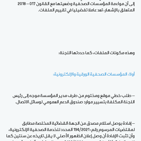
إلى أن مواءمة المؤسسات الصحفية وضعيتها مع القانون 017 – 2018
المتعلق بالإشهار، تعد عاملا تفضيليا في تقييم الملفات.
وهذه مكونات الملفات، كما حددتها اللجنة:
أولا: المؤسسات الصحفية الورقية والإلكترونية:
– طلب خطي موقع ومختوم من طرف مدير المؤسسة موجه إلى رئيس
اللجنة المكلفة بتسيير موارد صندوق الدعم العمومي لوسائل الاتصال.
– إفادة بوصل استلام مصدق من الجهة القضائية المختصة مطابق
لمقتضيات المرسوم رقم: 194/2021 المحدد للخدمة الصحفية الإلكترونية،
وأن تثبت الإفادة أن وصل إعلان الظهور الأصلي لا يقل تاريخه عن سنتين كما