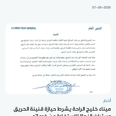
07-08-2026
أخبار
ميناء خليج الراحة يشرط حيازة قنينة الحريق