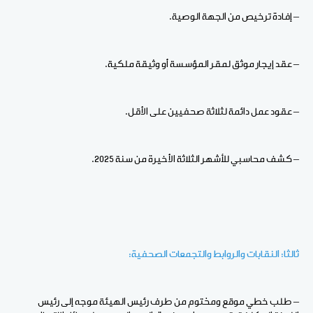
– إفادة ترخيص من الجهة الوصية.
– عقد إيجار موثق لمقر المؤسسة أو وثيقة ملكية.
– عقود عمل دائمة لثلاثة صحفيين على الأقل.
– كشف محاسبي للأشهر الثلاثة الأخيرة من سنة 2025.
ثالثا: النقابات والروابط والتجمعات الصحفية:
– طلب خطي موقع ومختوم من طرف رئيس الهيئة موجه إلى رئيس