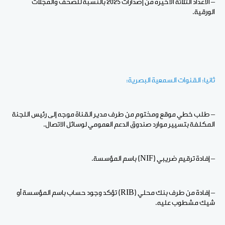
– الأعداد الثلاثة الأخيرة من إصدارات 2025 بالنسبة للصحف والمجلات
الورقية.
ثانيا: القنوات السمعية البصرية:
– طلب خطي موقع ومختوم من طرف مدير القناة موجه إلى رئيس اللجنة
المكلفة بتسيير موارد صندوق الدعم العمومي لوسائل الاتصال.
– إفادة ترقيم ضريبي (NIF) باسم المؤسسة.
– إفادة من طرف بنك محلي (RIB) تؤكد وجود حساب باسم المؤسسة أو
شيك مشطوب عليه.