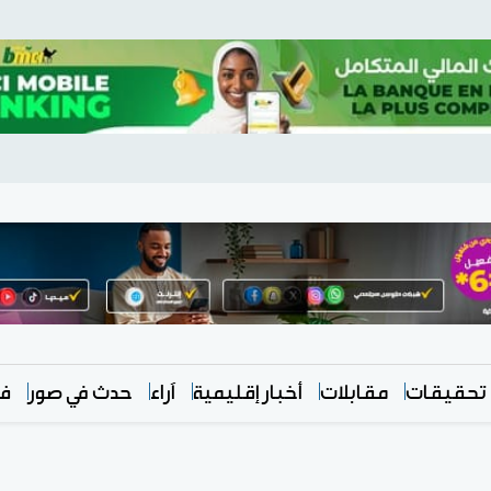
تحقيقات
مقابلات
أخبار إقليمية
آراء
حدث في صور
في