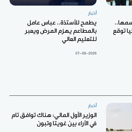
أخبار
مها..
يطمح للأستذة.. عباس عامل
ا توقع
بالمطاعم يهزم المرض ويعبر
للتعليم العالي
07-08-2026
أخبار
الوزير الأول المالي: هناك توافق تام
في الآراء بين غويتا وتبون