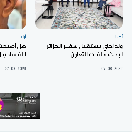
أخبار
آراء
ولد اجاي يستقبل سفير الجزائر
هل أصبحت «
لبحث ملفات التعاون
للفساد بدل
07-08-2026
07-08-2026