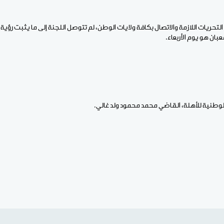
 التحريات اللازمة والاتصال بكافة ولايات الوطن، لم تتوصل اللجنة إلى ما يثبت رؤية ال
ان هو يوم الأربعاء.
الوطنية للأهلة، القاضي محمد محمود ولد غالي.