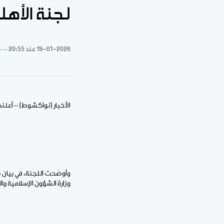
لجنة الأهلة 
19-01-2026
عند 20:55
1 د
الأخبار (نواكشوط) – أعلنت اللجنة الوطنية للأ
وزارة الشؤون الإسلامية و