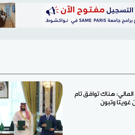
ل المالي: هناك توافق تام
ين غويتا وتبون