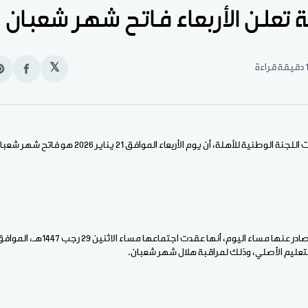
تعلن الأربعاء فاتح شهر شعبان 1447هـ
قيقة قراءة
𝕏
انشر
e
على
n
الفيس
t
هلة، أن يوم الأربعاء الموافق 21 يناير 2026 هو فاتح شهر شعبان للعام الهجري 1447هـ.
التعليم الأصلي، وذلك لمراقبة هلال شهر شعبان.