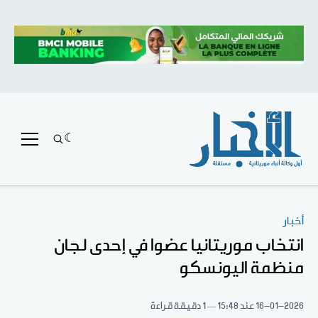
أخبار
انتخاب موريتانيا عضوا في إحدى لجان
منظمة اليونسكو
16-01-2026
عند 15:48
1 دقيقة قراءة