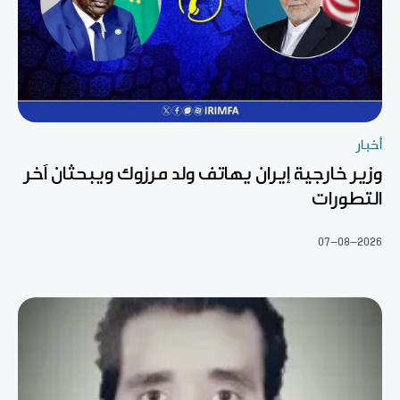
أخبار
وزير خارجية إيران يهاتف ولد مرزوك ويبحثان آخر
التطورات
07-08-2026