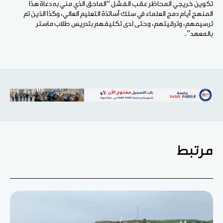
تكوين خريجي المحاظر عقب الفشل “الماحق الذي مني به دعاة هذا
المنهج أيام دمج العلماء في سلك أساتذة التعليم العالي، وكذا الذين تم
ترسيمهم، وترقيتهم، وحتى لدى تكليفهم بتدريس طلاب ماستر
بالمعهد”.
مرتبط