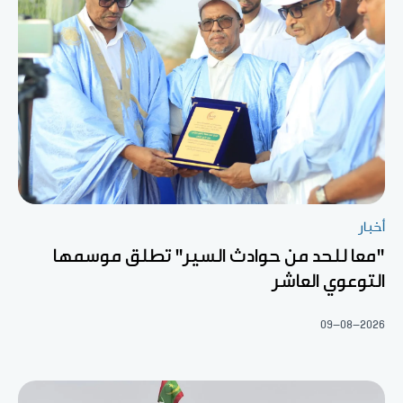
أخبار
"معا للحد من حوادث السير" تطلق موسمها
التوعوي العاشر
09-08-2026