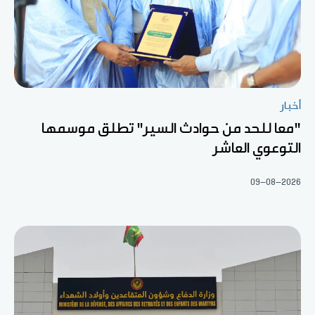
أخبار
"معا للحد من حوادث السير" تطلق موسمها
التوعوي العاشر
09-08-2026