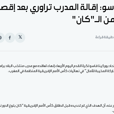
سو: إقالة المدرب تراوري بعد إقصا
ن الـ"كان"
𝕏
انشر
e
على
n
الفيس
t
اتحاد بوركينا فاسو لكرة القدم اليوم الأربعاء إنهاء تعاقده مع مدرب منتخب البلاد بر
كة المخيبة للآمال” في نهائيات كأس الأمم الإفريقية المنظمة في المغرب.
ر عنه، أن الهدف الذي تم تحديده قبل انطلاق كأس الأمم الإفريقية “كان بلوغ الدور
.