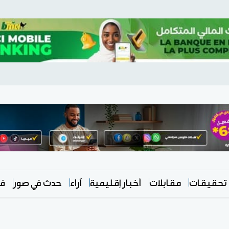
تحقيقات
مقابلات
أخبار إقليمية
آراء
حدث في صور
في