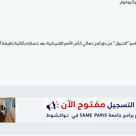
يكبوغوم.
و “الخيول” من دور ثمن نهائي كأس الأمم الإفريقية، بعد خسارته بثلاثية نظيفة أ