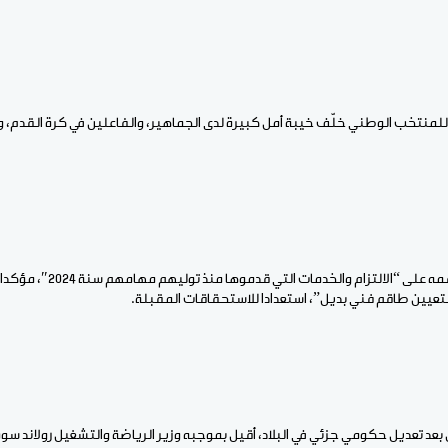
للمنتخب الوطني خلّف خيبة أمل كبيرة لدى الجماهير، والفاعلين في كرة القدم، و
وشكر الاتحاد المدرب وطاقمه على “الا
تعيين طاقم فني بديل”، استعدادا للاستحقاقات المقبلة.
ن بعد تعديل حكومي جزئي في البلاد، أقيل بموجبه وزير الرياضة والتشغيل رولاند س