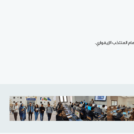
مام المنتخب الإيفواري.