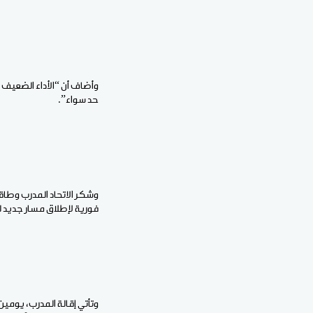
وأضاف أن “الأداء الضعيف 
حد سواء”.
فورية لإطلاق مسار جديد ل
وتأتي إقالة المدرب، يومي