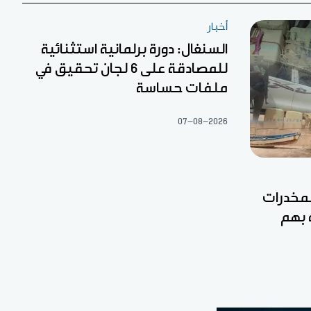
أخبار
السنغال: دورة برلمانية استثنائية
للمصادقة على 6 لجان تحقيق في
ملفات حساسة
07-08-2026
مخدرات
 بهم