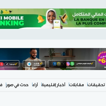
تحقيقات
مقابلات
أخبار إقليمية
آراء
حدث في صور
في