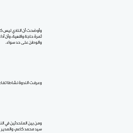
وأوضحت أن النادي ليس كتلة
ثمرة حاجة واقعية، وأن أد
والوطن على حد سواء.
وعرفت الندوة نشاطا تفاعل
ومن بين المتحدثين في الند
سيد محمد كاعم، والمدير ا