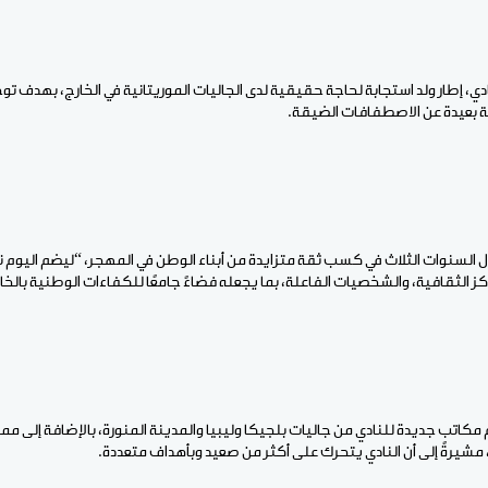
دي، إطار ولد استجابة لحاجة حقيقية لدى الجاليات الموريتانية في الخارج، بهدف ت
بعيدة عن الاصطفافات الضيقة.
ل السنوات الثلاث في كسب ثقة متزايدة من أبناء الوطن في المهجر، “ليضم اليوم ن
راكز الثقافية، والشخصيات الفاعلة، بما يجعله فضاءً جامعًا للكفاءات الوطنية بالخا
مكاتب جديدة للنادي من جاليات بلجيكا وليبيا والمدينة المنورة، بالإضافة إلى مم
مشيرةً إلى أن النادي يتحرك على أكثر من صعيد وبأهداف متعددة.