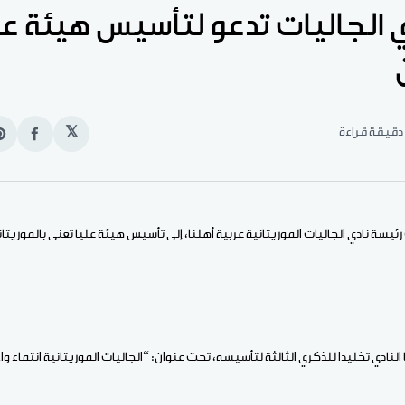
 الجاليات تدعو لتأسيس هيئة عل
𝕏
انشر
e
على
n
الفيس
t
ئيسة نادي الجاليات الموريتانية عربية أهلنا، إلى تأسيس هيئة عليا تعنى بالموريتان
نادي تخليدا للذكري الثالثة لتأسيسه، تحت عنوان: “الجاليات الموريتانية انتماء واح