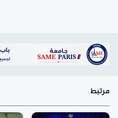
مرتبط