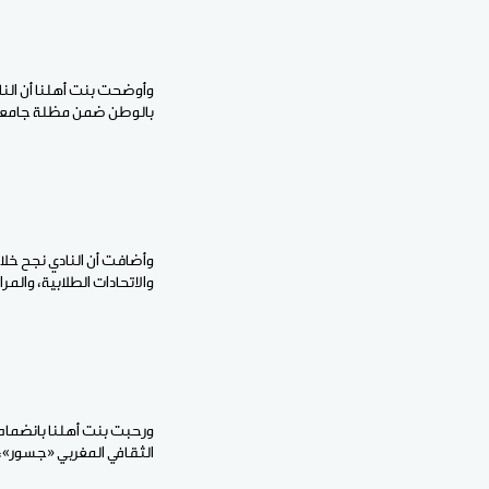
وأوضحت بنت أهلنا أن النا
بالوطن ضمن مظلة جامعة 
وأضافت أن النادي نجح خلا
والاتحادات الطلابية، والم
ورحبت بنت أهلنا بانضمام 
الثقافي المغربي «جسور»، 