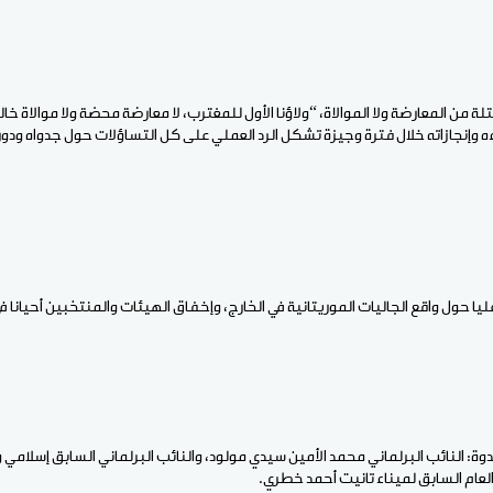
 من المعارضة ولا الموالاة، “ولاؤنا الأول للمغترب، لا معارضة محضة ولا موالاة خال
اءه وإنجازاته خلال فترة وجيزة تشكل الرد العملي على كل التساؤلات حول جدواه ودو
يا حول واقع الجاليات الموريتانية في الخارج، وإخفاق الهيئات والمنتخبين أحيانا 
وة: النائب البرلماني محمد الأمين سيدي مولود، والنائب البرلماني السابق إسلامي ول
لعام السابق لميناء تانيت أحمد خطري.