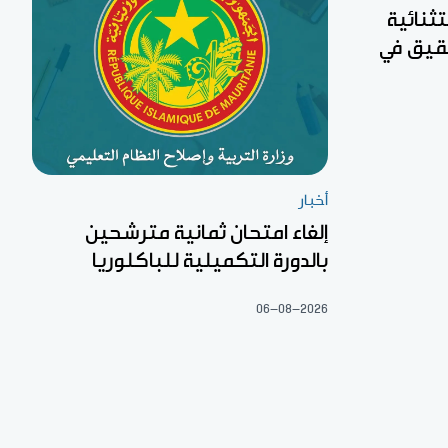
تثنائية
 لجان تحقيق في
أخبار
إلغاء امتحان ثمانية مترشحين
بالدورة التكميلية للباكلوريا
06-08-2026