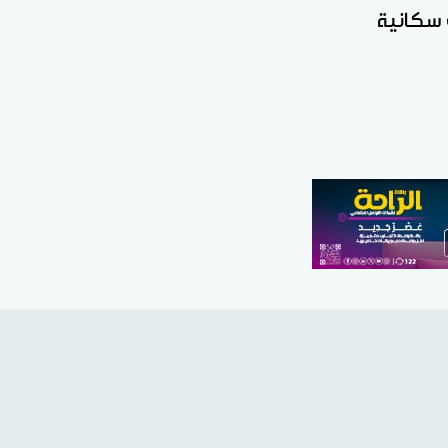
 سكانية