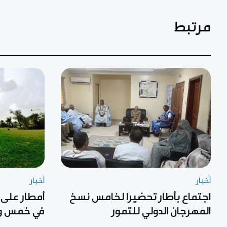
مرتبط
أخبار
أخبار
اجتماع بأطار تحضيرا لخامس نسخ
أمطار على
المهرجان الدولي للتمور
في خمس ول