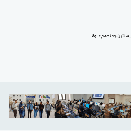
ى سنتين، ومنحهم علاوة