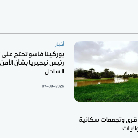
أخبار
بوركينا فاسو تحتج على
رئيس نيجيريا بشأن الأمن 
الساحل
07-08-2026
 قرى وتجمعات سكانية
ايات