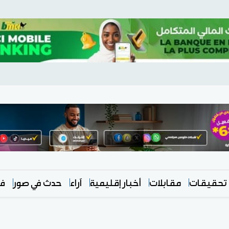
تحقيقات
مقابلات
أخبار إقليمية
آراء
حدث في صور
في