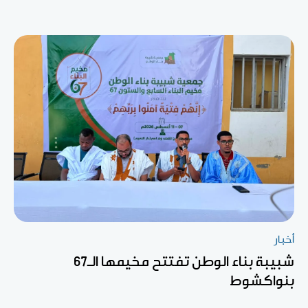
أخبار
شبيبة بناء الوطن تفتتح مخيمها الـ67
بنواكشوط