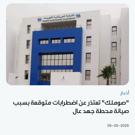
أخبار
"صوملك" تعتذر عن اضطرابات متوقعة بسبب
صيانة محطة جهد عال
08-08-2026