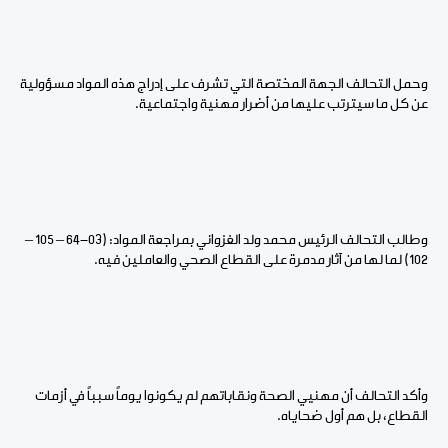
وحمل التحالف الجهة المختصة التي تشرف على إدراج هذه المواد مسؤولية
عن كل ما سيترتب عليها من أضرار مهنية واجتماعية.
وطالب التحالف الرئيس محمد ولد الغزواني بمراجعة المواد: (03-64 – 105 –
102) لما لها من آثار مدمرة على القطاع الصحي والعاملين فيه.
وأكد التحالف أن مهنيي الصحة ونقاباتهم لم يكونوا يوماً سبباً في أزمات
القطاع، بل هم أول ضحاياه.