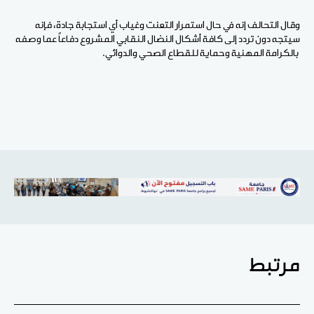
وقال التحالف إنه في حال استمرار التعنت وغياب أي استجابة جادة، فإنه
سيتجه دون تردد إلى كافة أشكال النضال النقابي المشروع دفاعاً عما وصفه
بالكرامة المهنية وحماية للقطاع الصحي والدوائي.
مرتبط