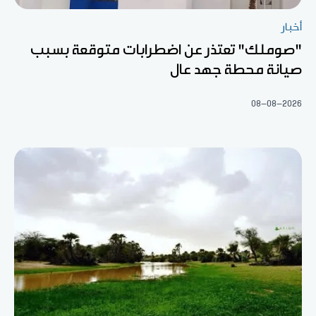
أخبار
"صوملك" تعتذر عن اضطرابات متوقعة بسبب
صيانة محطة جهد عال
08-08-2026